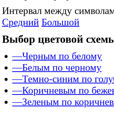
Интервал между символам
Средний
Большой
Выбор цветовой схем
—
Черным по белому
—
Белым по черному
—
Темно-синим по гол
—
Коричневым по беже
—
Зеленым по коричне