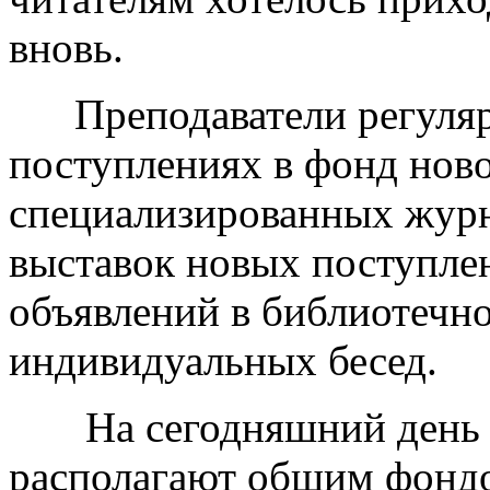
вновь.
Преподаватели регуляр
поступлениях в фонд ново
специализированных журн
выставок новых поступлен
объявлений в библиотечно
индивидуальных бесед.
На сегодняшний день в
располагают общим фондом