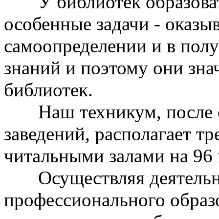
У библиотек образоват
особенные задачи - оказы
самоопределении и в пол
знаний и поэтому они зна
библиотек.
Наш техникум, после о
заведений, располагает т
читальными залами на 96 
Осуществляя деятельнос
профессионального образ