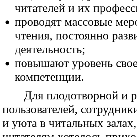
читателей и их профес
проводят массовые мер
чтения, постоянно раз
деятельность;
повышают уровень сво
компетенции.
Для плодотворной и ре
пользователей, сотрудник
и уюта в читальных залах
читателям хотелось прихо