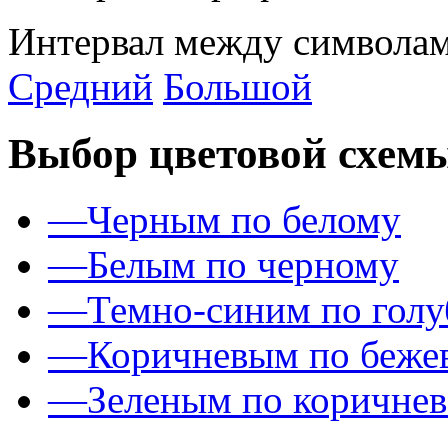
Интервал между символам
Средний
Большой
Выбор цветовой схем
—
Черным по белому
—
Белым по черному
—
Темно-синим по гол
—
Коричневым по беже
—
Зеленым по коричне