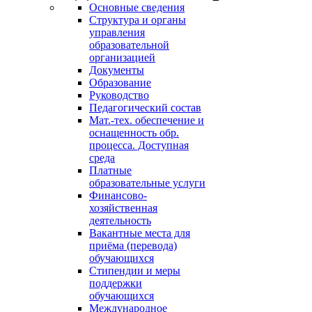
Основные сведения
Структура и органы
управления
образовательной
организацией
Документы
Образование
Руководство
Педагогический состав
Мат.-тех. обеспечение и
оснащенность обр.
процесса. Доступная
среда
Платные
образовательные услуги
Финансово-
хозяйственная
деятельность
Вакантные места для
приёма (перевода)
обучающихся
Стипендии и меры
поддержки
обучающихся
Международное