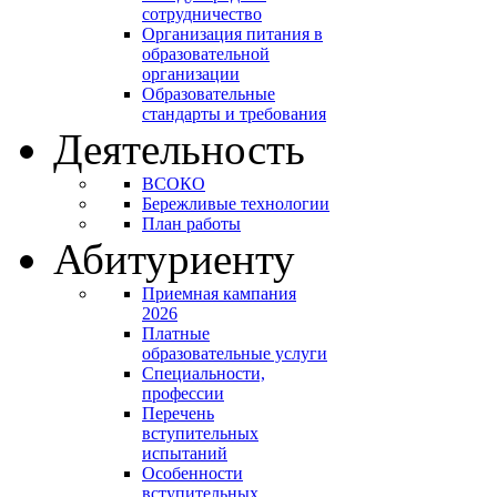
сотрудничество
Организация питания в
образовательной
организации
Образовательные
стандарты и требования
Деятельность
ВСОКО
Бережливые технологии
План работы
Абитуриенту
Приемная кампания
2026
Платные
образовательные услуги
Специальности,
профессии
Перечень
вступительных
испытаний
Особенности
вступительных