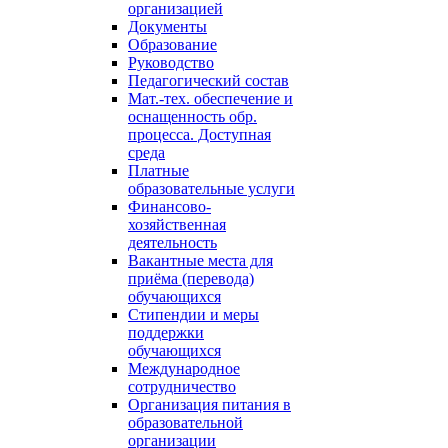
организацией
Документы
Образование
Руководство
Педагогический состав
Мат.-тех. обеспечение и
оснащенность обр.
процесса. Доступная
среда
Платные
образовательные услуги
Финансово-
хозяйственная
деятельность
Вакантные места для
приёма (перевода)
обучающихся
Стипендии и меры
поддержки
обучающихся
Международное
сотрудничество
Организация питания в
образовательной
организации