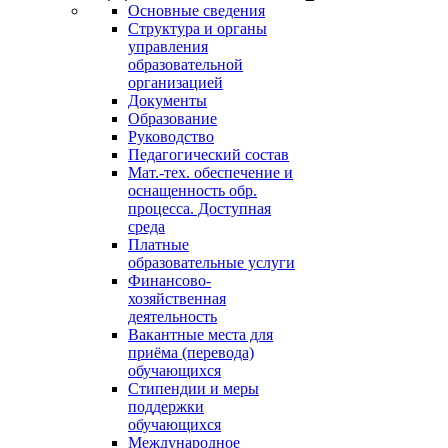
Основные сведения
Структура и органы
управления
образовательной
организацией
Документы
Образование
Руководство
Педагогический состав
Мат.-тех. обеспечение и
оснащенность обр.
процесса. Доступная
среда
Платные
образовательные услуги
Финансово-
хозяйственная
деятельность
Вакантные места для
приёма (перевода)
обучающихся
Стипендии и меры
поддержки
обучающихся
Международное