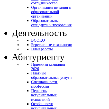
сотрудничество
Организация питания в
образовательной
организации
Образовательные
стандарты и требования
Деятельность
ВСОКО
Бережливые технологии
План работы
Абитуриенту
Приемная кампания
2026
Платные
образовательные услуги
Специальности,
профессии
Перечень
вступительных
испытаний
Особенности
вступительных