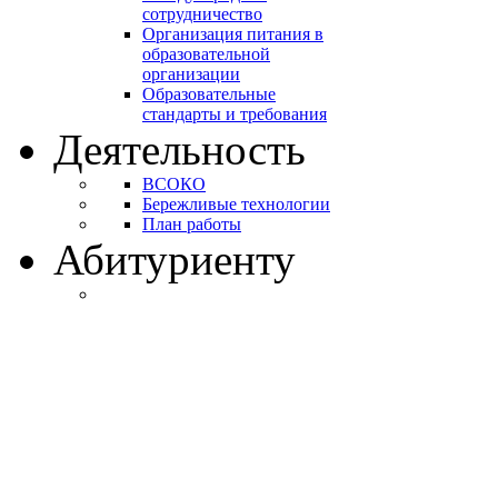
сотрудничество
Организация питания в
образовательной
организации
Образовательные
стандарты и требования
Деятельность
ВСОКО
Бережливые технологии
План работы
Абитуриенту