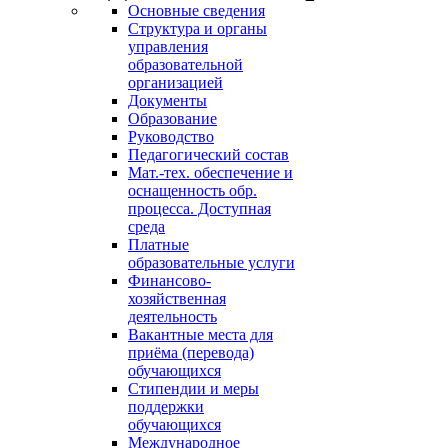
Основные сведения
Структура и органы
управления
образовательной
организацией
Документы
Образование
Руководство
Педагогический состав
Мат.-тех. обеспечение и
оснащенность обр.
процесса. Доступная
среда
Платные
образовательные услуги
Финансово-
хозяйственная
деятельность
Вакантные места для
приёма (перевода)
обучающихся
Стипендии и меры
поддержки
обучающихся
Международное