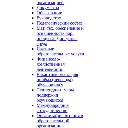
организацией
Документы
Образование
Руководство
Педагогический состав
Мат.-тех. обеспечение и
оснащенность обр.
процесса. Доступная
среда
Платные
образовательные услуги
Финансово-
хозяйственная
деятельность
Вакантные места для
приёма (перевода)
обучающихся
Стипендии и меры
поддержки
обучающихся
Международное
сотрудничество
Организация питания в
образовательной
организации