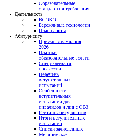
Образовательные
стандарты и требования
Деятельность
ВСОКО
Бережливые технологии
План работы
Абитуриенту
Приемная кампания
2026
Платные
образовательные услуги
Специальности,
профессии
Перечень
вступительных
испытаний
Особенности
вступительных
испытаний для
инвалидов и лиц с ОВЗ
Рейтинг абитуриентов
Итоги вступительных
испытаний
Списки зачисленных
Медицинское