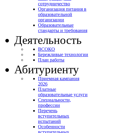
сотрудничество
Организация питания в
образовательной
организации
Образовательные
стандарты и требования
Деятельность
ВСОКО
Бережливые технологии
План работы
Абитуриенту
Приемная кампания
2026
Платные
образовательные услуги
Специальности,
профессии
Перечень
вступительных
испытаний
Особенности
вступительных