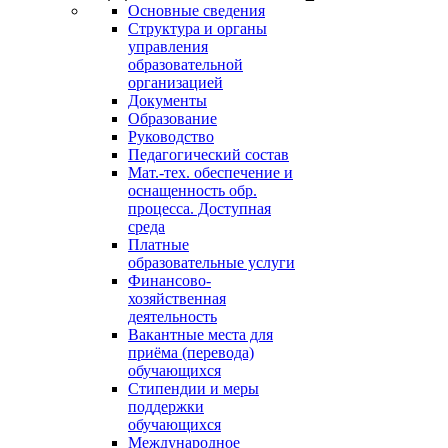
Основные сведения
Структура и органы
управления
образовательной
организацией
Документы
Образование
Руководство
Педагогический состав
Мат.-тех. обеспечение и
оснащенность обр.
процесса. Доступная
среда
Платные
образовательные услуги
Финансово-
хозяйственная
деятельность
Вакантные места для
приёма (перевода)
обучающихся
Стипендии и меры
поддержки
обучающихся
Международное